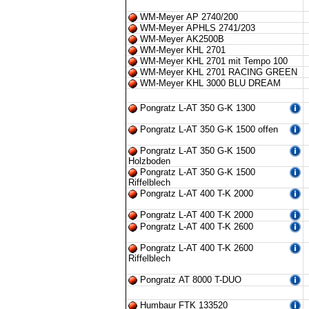
WM-Meyer AP 2740/200
WM-Meyer APHLS 2741/203
WM-Meyer AK2500B
WM-Meyer KHL 2701
WM-Meyer KHL 2701 mit Tempo 100
WM-Meyer KHL 2701 RACING GREEN
WM-Meyer KHL 3000 BLU DREAM
Pongratz L-AT 350 G-K 1300
Pongratz L-AT 350 G-K 1500 offen
Pongratz L-AT 350 G-K 1500
Holzboden
Pongratz L-AT 350 G-K 1500
Riffelblech
Pongratz L-AT 400 T-K 2000
Pongratz L-AT 400 T-K 2000
Pongratz L-AT 400 T-K 2600
Pongratz L-AT 400 T-K 2600
Riffelblech
Pongratz AT 8000 T-DUO
Humbaur FTK 133520