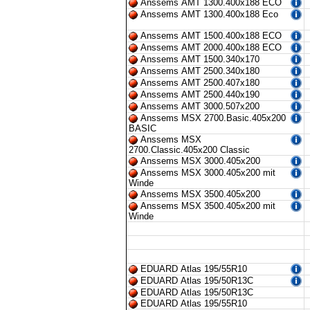
Anssems AMT 1300.400x188 ECO
Anssems AMT 1300.400x188 Eco
Anssems AMT 1500.400x188 ECO
Anssems AMT 2000.400x188 ECO
Anssems AMT 1500.340x170
Anssems AMT 2500.340x180
Anssems AMT 2500.407x180
Anssems AMT 2500.440x190
Anssems AMT 3000.507x200
Anssems MSX 2700.Basic.405x200
BASIC
Anssems MSX
2700.Classic.405x200 Classic
Anssems MSX 3000.405x200
Anssems MSX 3000.405x200 mit
Winde
Anssems MSX 3500.405x200
Anssems MSX 3500.405x200 mit
Winde
EDUARD Atlas 195/55R10
EDUARD Atlas 195/50R13C
EDUARD Atlas 195/50R13C
EDUARD Atlas 195/55R10