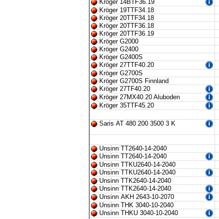
Kröger 14BTF36.19
Kröger 19TTF34.18
Kröger 20TTF34.18
Kröger 20TTF36.18
Kröger 20TTF36.19
Kröger G2000
Kröger G2400
Kröger G2400S
Kröger 27TTF40.20
Kröger G2700S
Kröger G2700S Finnland
Kröger 27TF40.20
Kröger 27MX40.20 Aluboden
Kröger 35TTF45.20
Saris AT 480 200 3500 3 K
Unsinn TT2640-14-2040
Unsinn TT2640-14-2040
Unsinn TTKU2640-14-2040
Unsinn TTKU2640-14-2040
Unsinn TTK2640-14-2040
Unsinn TTK2640-14-2040
Unsinn AKH 2643-10-2070
Unsinn THK 3040-10-2040
Unsinn THKU 3040-10-2040