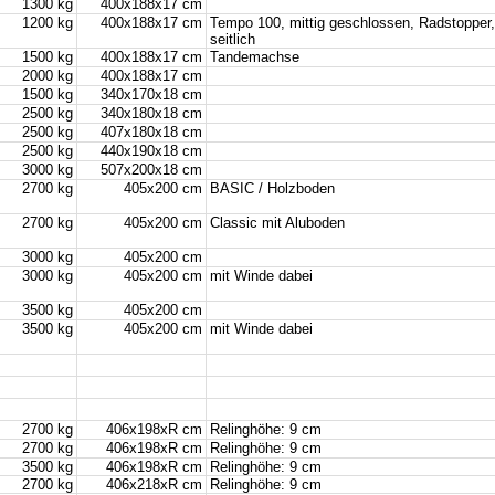
1300 kg
400x188x17 cm
1200 kg
400x188x17 cm
Tempo 100, mittig geschlossen, Radstopper
seitlich
1500 kg
400x188x17 cm
Tandemachse
2000 kg
400x188x17 cm
1500 kg
340x170x18 cm
2500 kg
340x180x18 cm
2500 kg
407x180x18 cm
2500 kg
440x190x18 cm
3000 kg
507x200x18 cm
2700 kg
405x200 cm
BASIC / Holzboden
2700 kg
405x200 cm
Classic mit Aluboden
3000 kg
405x200 cm
3000 kg
405x200 cm
mit Winde dabei
3500 kg
405x200 cm
3500 kg
405x200 cm
mit Winde dabei
2700 kg
406x198xR cm
Relinghöhe: 9 cm
2700 kg
406x198xR cm
Relinghöhe: 9 cm
3500 kg
406x198xR cm
Relinghöhe: 9 cm
2700 kg
406x218xR cm
Relinghöhe: 9 cm