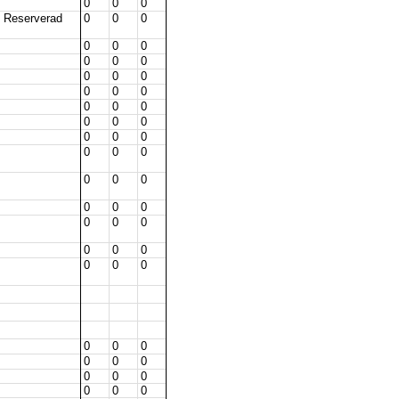
0
0
0
, Reserverad
0
0
0
0
0
0
0
0
0
0
0
0
0
0
0
0
0
0
0
0
0
0
0
0
0
0
0
0
0
0
0
0
0
0
0
0
0
0
0
0
0
0
0
0
0
0
0
0
0
0
0
0
0
0