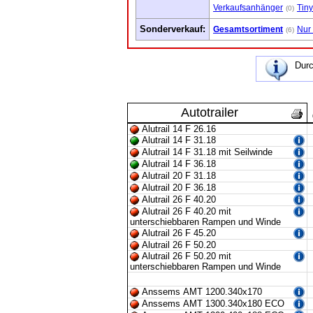
Verkaufsanhänger
Tiny
(0)
Sonderverkauf:
Gesamtsortiment
Nur
(6)
Durc
Autotrailer
Alutrail 14 F 26.16
Alutrail 14 F 31.18
Alutrail 14 F 31.18 mit Seilwinde
Alutrail 14 F 36.18
Alutrail 20 F 31.18
Alutrail 20 F 36.18
Alutrail 26 F 40.20
Alutrail 26 F 40.20 mit
unterschiebbaren Rampen und Winde
Alutrail 26 F 45.20
Alutrail 26 F 50.20
Alutrail 26 F 50.20 mit
unterschiebbaren Rampen und Winde
Anssems AMT 1200.340x170
Anssems AMT 1300.340x180 ECO