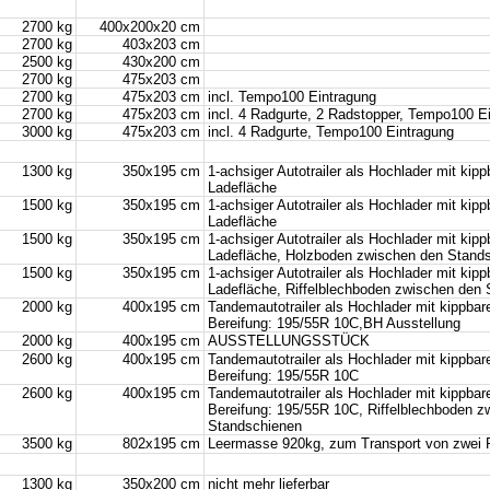
2700 kg
400x200x20 cm
2700 kg
403x203 cm
2500 kg
430x200 cm
2700 kg
475x203 cm
2700 kg
475x203 cm
incl. Tempo100 Eintragung
2700 kg
475x203 cm
incl. 4 Radgurte, 2 Radstopper, Tempo100 E
3000 kg
475x203 cm
incl. 4 Radgurte, Tempo100 Eintragung
1300 kg
350x195 cm
1-achsiger Autotrailer als Hochlader mit kipp
Ladefläche
1500 kg
350x195 cm
1-achsiger Autotrailer als Hochlader mit kipp
Ladefläche
1500 kg
350x195 cm
1-achsiger Autotrailer als Hochlader mit kipp
Ladefläche, Holzboden zwischen den Stand
1500 kg
350x195 cm
1-achsiger Autotrailer als Hochlader mit kipp
Ladefläche, Riffelblechboden zwischen den
2000 kg
400x195 cm
Tandemautotrailer als Hochlader mit kippbar
Bereifung: 195/55R 10C,BH Ausstellung
2000 kg
400x195 cm
AUSSTELLUNGSSTÜCK
2600 kg
400x195 cm
Tandemautotrailer als Hochlader mit kippbar
Bereifung: 195/55R 10C
2600 kg
400x195 cm
Tandemautotrailer als Hochlader mit kippbar
Bereifung: 195/55R 10C, Riffelblechboden z
Standschienen
3500 kg
802x195 cm
Leermasse 920kg, zum Transport von zwei
1300 kg
350x200 cm
nicht mehr lieferbar