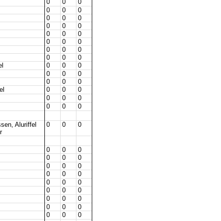
0
0
0
0
0
0
0
0
0
0
0
0
0
0
0
0
0
0
0
0
0
0
0
0
el
0
0
0
0
0
0
0
0
0
el
0
0
0
0
0
0
0
0
0
en, Aluriffel
0
0
0
r
0
0
0
0
0
0
0
0
0
0
0
0
0
0
0
0
0
0
0
0
0
0
0
0
0
0
0