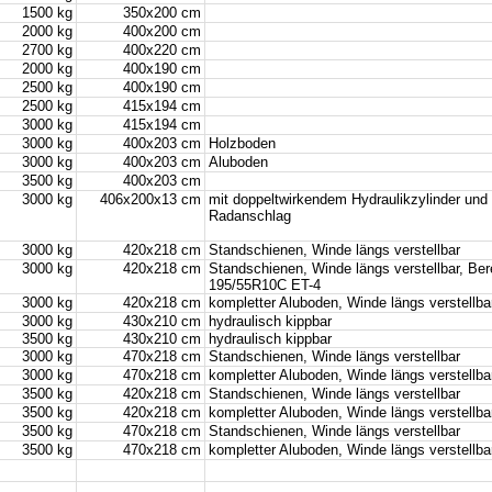
1500 kg
350x200 cm
2000 kg
400x200 cm
2700 kg
400x220 cm
2000 kg
400x190 cm
2500 kg
400x190 cm
2500 kg
415x194 cm
3000 kg
415x194 cm
3000 kg
400x203 cm
Holzboden
3000 kg
400x203 cm
Aluboden
3500 kg
400x203 cm
3000 kg
406x200x13 cm
mit doppeltwirkendem Hydraulikzylinder und 
Radanschlag
3000 kg
420x218 cm
Standschienen, Winde längs verstellbar
3000 kg
420x218 cm
Standschienen, Winde längs verstellbar, Ber
195/55R10C ET-4
3000 kg
420x218 cm
kompletter Aluboden, Winde längs verstellba
3000 kg
430x210 cm
hydraulisch kippbar
3500 kg
430x210 cm
hydraulisch kippbar
3000 kg
470x218 cm
Standschienen, Winde längs verstellbar
3000 kg
470x218 cm
kompletter Aluboden, Winde längs verstellba
3500 kg
420x218 cm
Standschienen, Winde längs verstellbar
3500 kg
420x218 cm
kompletter Aluboden, Winde längs verstellba
3500 kg
470x218 cm
Standschienen, Winde längs verstellbar
3500 kg
470x218 cm
kompletter Aluboden, Winde längs verstellba