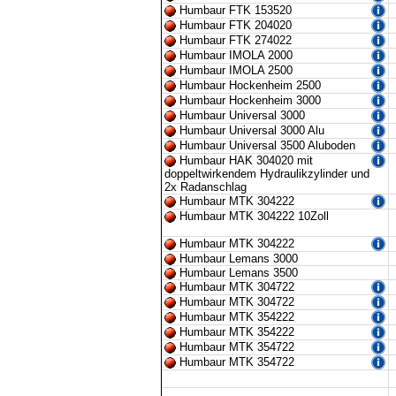
Humbaur FTK 153520
Humbaur FTK 204020
Humbaur FTK 274022
Humbaur IMOLA 2000
Humbaur IMOLA 2500
Humbaur Hockenheim 2500
Humbaur Hockenheim 3000
Humbaur Universal 3000
Humbaur Universal 3000 Alu
Humbaur Universal 3500 Aluboden
Humbaur HAK 304020 mit
doppeltwirkendem Hydraulikzylinder und
2x Radanschlag
Humbaur MTK 304222
Humbaur MTK 304222 10Zoll
Humbaur MTK 304222
Humbaur Lemans 3000
Humbaur Lemans 3500
Humbaur MTK 304722
Humbaur MTK 304722
Humbaur MTK 354222
Humbaur MTK 354222
Humbaur MTK 354722
Humbaur MTK 354722