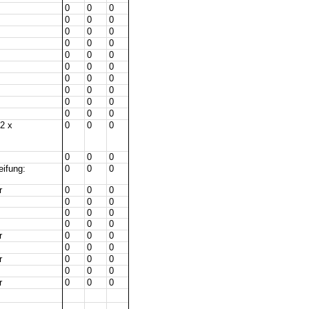
0
0
0
0
0
0
0
0
0
0
0
0
0
0
0
0
0
0
0
0
0
0
0
0
0
0
0
0
0
0
2 x
0
0
0
0
0
0
eifung:
0
0
0
r
0
0
0
0
0
0
0
0
0
0
0
0
r
0
0
0
0
0
0
r
0
0
0
0
0
0
r
0
0
0