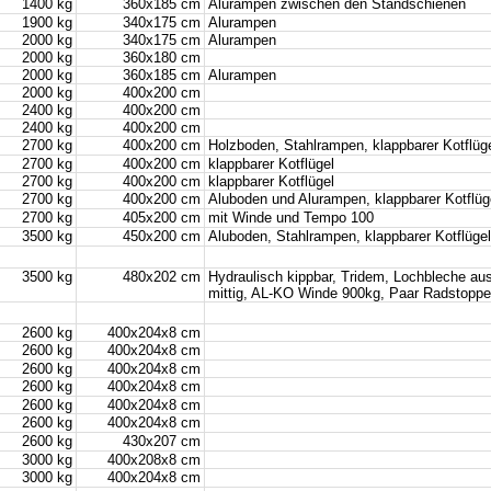
1400 kg
360x185 cm
Alurampen zwischen den Standschienen
1900 kg
340x175 cm
Alurampen
2000 kg
340x175 cm
Alurampen
2000 kg
360x180 cm
2000 kg
360x185 cm
Alurampen
2000 kg
400x200 cm
2400 kg
400x200 cm
2400 kg
400x200 cm
2700 kg
400x200 cm
Holzboden, Stahlrampen, klappbarer Kotflüg
2700 kg
400x200 cm
klappbarer Kotflügel
2700 kg
400x200 cm
klappbarer Kotflügel
2700 kg
400x200 cm
Aluboden und Alurampen, klappbarer Kotflüg
2700 kg
405x200 cm
mit Winde und Tempo 100
3500 kg
450x200 cm
Aluboden, Stahlrampen, klappbarer Kotflügel
3500 kg
480x202 cm
Hydraulisch kippbar, Tridem, Lochbleche auss
mittig, AL-KO Winde 900kg, Paar Radstoppe
2600 kg
400x204x8 cm
2600 kg
400x204x8 cm
2600 kg
400x204x8 cm
2600 kg
400x204x8 cm
2600 kg
400x204x8 cm
2600 kg
400x204x8 cm
2600 kg
430x207 cm
3000 kg
400x208x8 cm
3000 kg
400x204x8 cm