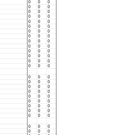
0
0
0
0
0
0
0
0
0
0
0
0
0
0
0
0
0
0
0
0
0
0
0
0
0
0
0
0
0
0
0
0
0
0
0
0
0
0
0
0
0
0
0
0
0
0
0
0
0
0
0
0
0
0
0
0
0
0
0
0
0
0
0
0
0
0
0
0
0
0
0
0
0
0
0