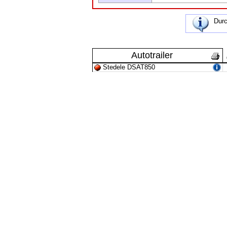
Durc
Autotrailer
Stedele DSAT850