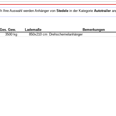
h Ihre Auswahl werden Anhänger von
Stedele
in der Kategorie
Autotrailer
ang
Ges. Gew.
Lademaße
Bemerkungen
3500 kg
850x210 cm
Drehschemelanhänger