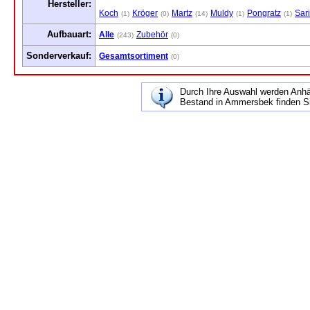
Hersteller:
Koch
Kröger
Martz
Muldy
Pongratz
Sar
(1)
(0)
(14)
(1)
(1)
Aufbauart:
Alle
Zubehör
(243)
(0)
Sonderverkauf:
Gesamtsortiment
(0)
Durch Ihre Auswahl werden Anh
Bestand in Ammersbek finden Si