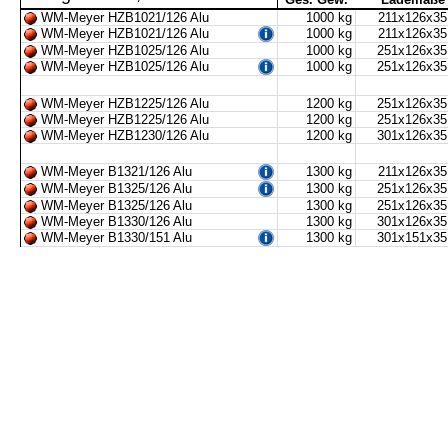
WM-Meyer HZB1021/126 Alu
1000 kg
211x126x35
WM-Meyer HZB1021/126 Alu
1000 kg
211x126x35
WM-Meyer HZB1025/126 Alu
1000 kg
251x126x35
WM-Meyer HZB1025/126 Alu
1000 kg
251x126x35
WM-Meyer HZB1225/126 Alu
1200 kg
251x126x35
WM-Meyer HZB1225/126 Alu
1200 kg
251x126x35
WM-Meyer HZB1230/126 Alu
1200 kg
301x126x35
WM-Meyer B1321/126 Alu
1300 kg
211x126x35
WM-Meyer B1325/126 Alu
1300 kg
251x126x35
WM-Meyer B1325/126 Alu
1300 kg
251x126x35
WM-Meyer B1330/126 Alu
1300 kg
301x126x35
WM-Meyer B1330/151 Alu
1300 kg
301x151x35