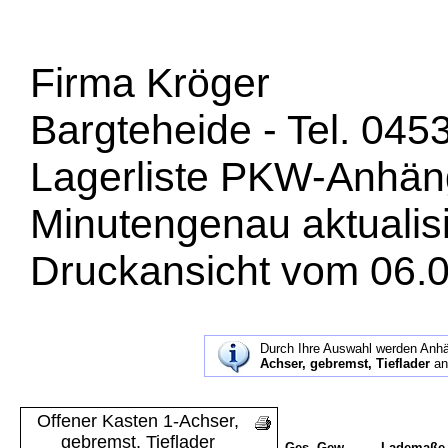
Firma Kröger
Bargteheide - Tel. 045
Lagerliste PKW-Anhän
Minutengenau aktualisi
Druckansicht vom 06.0
Durch Ihre Auswahl werden Anh
Achser, gebremst, Tieflader
an
Offener Kasten 1-Achser,
gebremst, Tieflader
Ges. Gew.
Lademaße