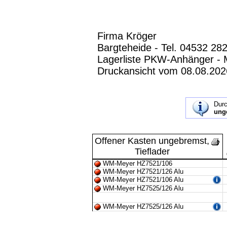
Firma Kröger
Bargteheide - Tel. 04532 28
Lagerliste PKW-Anhänger - M
Druckansicht vom 08.08.2026
Durc
unge
Offener Kasten ungebremst,
Tieflader
WM-Meyer HZ7521/106
WM-Meyer HZ7521/126 Alu
WM-Meyer HZ7521/106 Alu
WM-Meyer HZ7525/126 Alu
WM-Meyer HZ7525/126 Alu