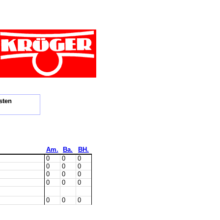
sten
Am.
Ba.
BH.
0
0
0
0
0
0
0
0
0
0
0
0
0
0
0